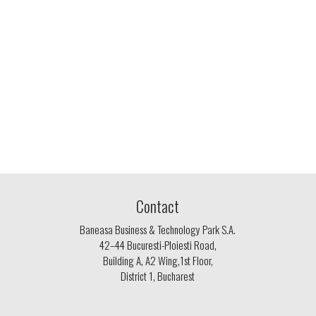
Contact
Baneasa Business & Technology Park S.A.
42–44 Bucuresti-Ploiesti Road,
Building A, A2 Wing,1st Floor,
District 1, Bucharest