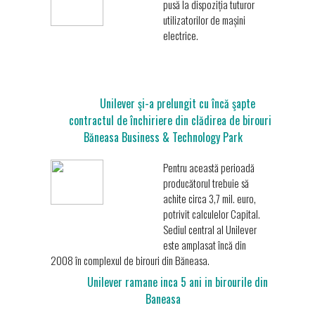
pusă la dispoziția tuturor
utilizatorilor de mașini
electrice.
Unilever şi-a prelungit cu încă şapte
contractul de închiriere din clădirea de birouri
Băneasa Business & Technology Park
Pentru această perioadă
producătorul trebuie să
achite circa 3,7 mil. euro,
potrivit calculelor Capital.
Sediul central al Unilever
este amplasat încă din
2008 în complexul de birouri din Băneasa.
Unilever ramane inca 5 ani in birourile din
Baneasa