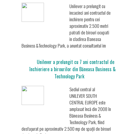
Unilever a prelungit cu
incacinci ani contractul de
inchirere pentru cei
aproximativ 2.500 metri
patrati de birouri ocupati
in cladirea Baneasa
Business &Technology Park, a anuntat consultantul im
Unilever a prelungit cu 7 ani contractul de
închieriere a birourilor din Băneasa Business &
Technology Park
Sediul central al
UNILEVER SOUTH
CENTRAL EUROPE este
amplasat încă din 2008 în
Băneasa Business &
Technology Park, fiind
desfașurat pe aproximativ 2.500 mp de spații de birouri