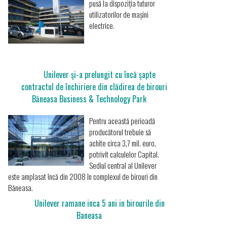
pusă la dispoziția tuturor
utilizatorilor de mașini
electrice.
Unilever şi-a prelungit cu încă şapte
contractul de închiriere din clădirea de birouri
Băneasa Business & Technology Park
Pentru această perioadă
producătorul trebuie să
achite circa 3,7 mil. euro,
potrivit calculelor Capital.
Sediul central al Unilever
este amplasat încă din 2008 în complexul de birouri din
Băneasa.
Unilever ramane inca 5 ani in birourile din
Baneasa