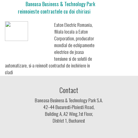
Baneasa Business & Technology Park
reinnoieste contractele cu doi chiriasi
Eaton Electric Romania,
filiala locala a Eaton
Corporation, producator
mondial de echipamente
electrice de joasa
tensiune si de solutii de
automatizare, si-a reinnoit contractul de inchiriere in
cladi
Contact
Baneasa Business & Technology Park S.A.
42–44 Bucuresti-Ploiesti Road,
Building A, A2 Wing,1st Floor,
District 1, Bucharest