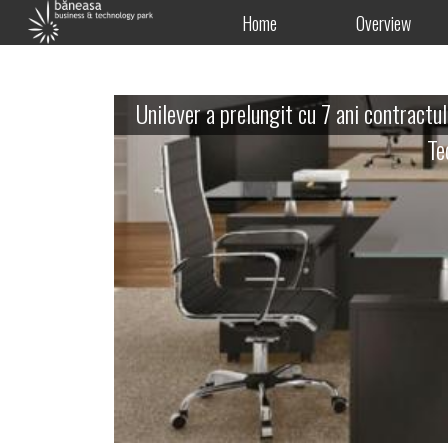
Home
Overview
Unilever a prelungit cu 7 ani contractu
Te