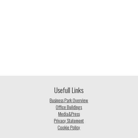
Usefull Links
Business Park Overview
Office Buildings
Media&Press
Privacy Statement
Cookie Policy