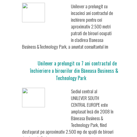
Unilever a prelungit cu
incacinci ani contractul de
inchirere pentru cei
aproximativ 2.500 metri
patrati de birouri ocupati
in cladirea Baneasa
Business &Technology Park, a anuntat consultantul im
Unilever a prelungit cu 7 ani contractul de
închieriere a birourilor din Băneasa Business &
Technology Park
Sediul central al
UNILEVER SOUTH
CENTRAL EUROPE este
amplasat încă din 2008 în
Băneasa Business &
Technology Park, fiind
desfașurat pe aproximativ 2.500 mp de spații de birouri