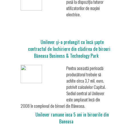
pusă la dispoziția tuturor
utilizatorilor de mașini
electrice.
Unilever şi-a prelungit cu încă şapte
contractul de închiriere din clădirea de birouri
Băneasa Business & Technology Park
Pentru această perioadă
producătorul trebuie să
achite circa 3,7 mil. euro,
potrivit calculelor Capital.
Sediul central al Unilever
este amplasat încă din
2008 în complexul de birouri din Băneasa.
Unilever ramane inca 5 ani in birourile din
Baneasa