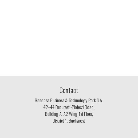
Contact
Baneasa Business & Technology Park S.A.
42–44 Bucuresti-Ploiesti Road,
Building A, A2 Wing,1st Floor,
District 1, Bucharest