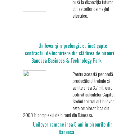
pusă la dispoziția tuturor
utilizatorilor de mașini
electrice.
Unilever şi-a prelungit cu încă şapte
contractul de închiriere din clădirea de birouri
Băneasa Business & Technology Park
Pentru această perioadă
producătorul trebuie să
achite circa 3,7 mil. euro,
potrivit calculelor Capital.
Sediul central al Unilever
este amplasat încă din
2008 în complexul de birouri din Băneasa.
Unilever ramane inca 5 ani in birourile din
Baneasa