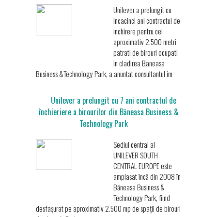
Unilever a prelungit cu
incacinci ani contractul de
inchirere pentru cei
aproximativ 2.500 metri
patrati de birouri ocupati
in cladirea Baneasa
Business &Technology Park, a anuntat consultantul im
Unilever a prelungit cu 7 ani contractul de
închieriere a birourilor din Băneasa Business &
Technology Park
Sediul central al
UNILEVER SOUTH
CENTRAL EUROPE este
amplasat încă din 2008 în
Băneasa Business &
Technology Park, fiind
desfașurat pe aproximativ 2.500 mp de spații de birouri