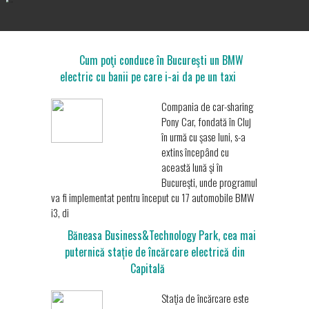
Cum poţi conduce în Bucureşti un BMW
electric cu banii pe care i-ai da pe un taxi
Compania de car-sharing
Pony Car, fondată în Cluj
în urmă cu şase luni, s-a
extins începând cu
această lună şi în
Bucureşti, unde programul
va fi implementat pentru început cu 17 automobile BMW
i3, di
Băneasa Business&Technology Park, cea mai
puternică stație de încărcare electrică din
Capitală
Staţia de încărcare este